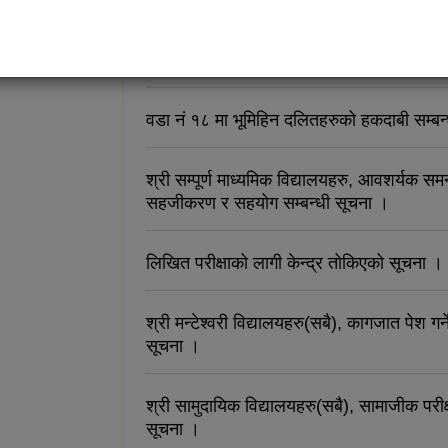
रिक्त पदमा स्थायी शिक्षक सरुवा सम्बन्धी दरखास्
सम्बन्धी सूचना ।
वडा नं १८ मा भूमिहिन दलितहरुको हकदाबी सम्बन
श्री सम्पूर्ण माध्यमिक विद्यालयहरु, आवशर्यक सम
सहजीकरण र सहयोग सम्बन्धी सूचना ।
लिखित परीक्षाको लागी केन्द्र तोकिएको सूचना ।
श्री मन्टेश्वरी विद्यालयहरु(सबै), कागजात पेश गर्ने
सूचना ।
श्री सामुदायिक विद्यालयहरु(सबै), सामाजीक परीक्
सूचना ।