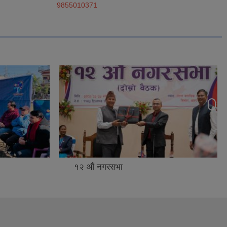
9855010371
१२ ‌औं नगरसभा