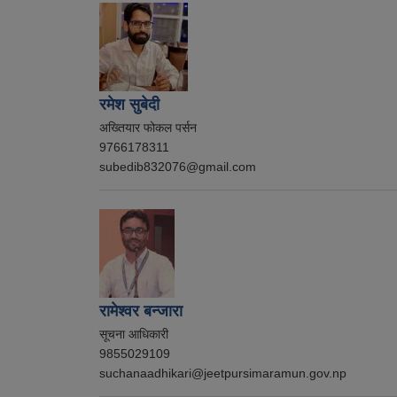
रमेश सुबेदी
अख्तियार फोकल पर्सन
9766178311
subedib832076@gmail.com
रामेश्वर बन्जारा
सूचना आधिकारी
9855029109
suchanaadhikari@jeetpursimaramun.gov.np