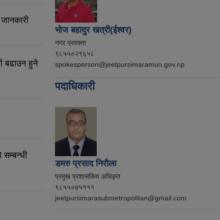
, जानकारी
भोज बहादुर खत्री(ईश्वर)
नगर प्रवक्ता
९८५५०२९६५८
ी बढाउन हुने
spokesperson@jeetpursimaramun.gov.np
पदाधिकारी
 सम्बन्धी
डमरु प्रसाद निरौला
प्रमुख प्रशासकिय अधिकृत
९८५५०७५१११
jeetpursimarasubmetropolitan@gmail.com