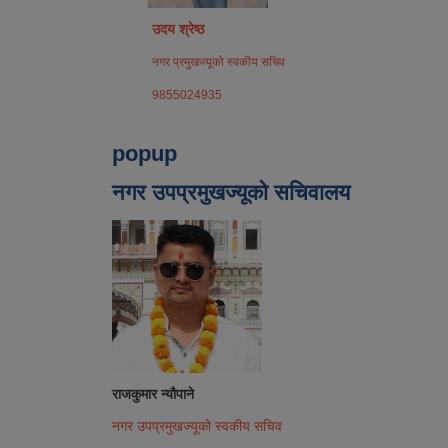
उदय श्रेष्ठ
नगर प्रमुखज्यूको स्वकीय सचिव
9855024935
popup
नगर उपप्रमुखज्यूको सचिवालय
राजकुमार न्यौपाने
नगर उपप्रमुखज्यूको स्वकीय सचिव