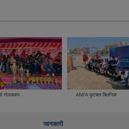
र्वा गोलडकप
ANFA फुटबल क्लिनिक
जानकारी