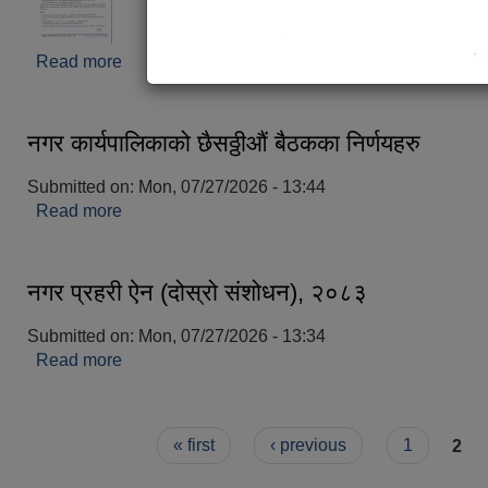
Read more
about शिक्षक सरुवा सम्बन्धी सूचना ।
नगर कार्यपालिकाको छैसठ्ठीऔं बैठकका निर्णयहरु
Submitted on:
Mon, 07/27/2026 - 13:44
Read more
about नगर कार्यपालिकाको छैसठ्ठीऔं बैठकका निर्णयहरु
नगर प्रहरी ऐन (दोस्रो संशोधन), २०८३
Submitted on:
Mon, 07/27/2026 - 13:34
Read more
about नगर प्रहरी ऐन (दोस्रो संशोधन), २०८३
Pages
« first
‹ previous
1
2