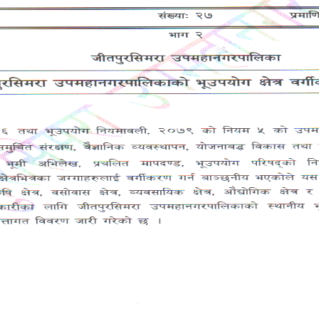
News & Notices
श्री सम्बन्धित सामुदायिक विद्यालयका शिक्षकहर
सम्बन्धी सूचना ।