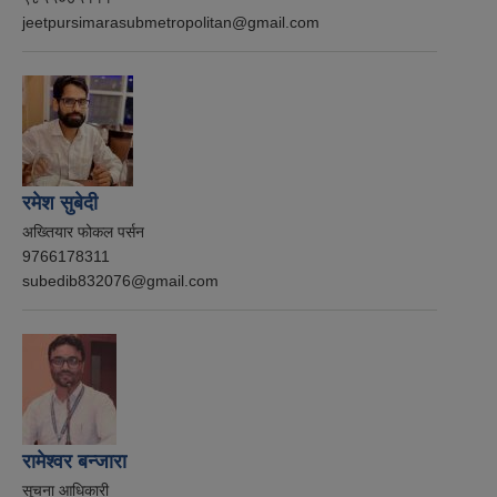
jeetpursimarasubmetropolitan@gmail.com
रमेश सुबेदी
अख्तियार फोकल पर्सन
9766178311
subedib832076@gmail.com
रामेश्वर बन्जारा
सूचना आधिकारी