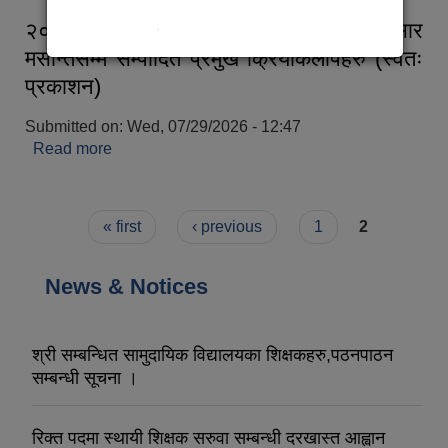
२०८३ साल बैशाख १ गतेदेखि २०८३ असार
मसान्तसम्म सम्पादित प्रमुख क्रियाकलापहरु (स्वतः
प्रकाशन)
Submitted on:
Wed, 07/29/2026 - 12:47
Read more
about २०८३ साल बैशाख १ गतेदेखि २०८३ असार
मसान्तसम्म सम्पादित प्रमुख क्रियाकलापहरु (स्वतः
प्रकाशन)
Pages
« first
‹ previous
1
2
News & Notices
श्री सम्बन्धित सामुदायिक विद्यालयका शिक्षकहरु,पठनपाठन
सम्बन्धी सूचना ।
रिक्त पदमा स्थायी शिक्षक सरुवा सम्बन्धी दरखास्त आह्वान