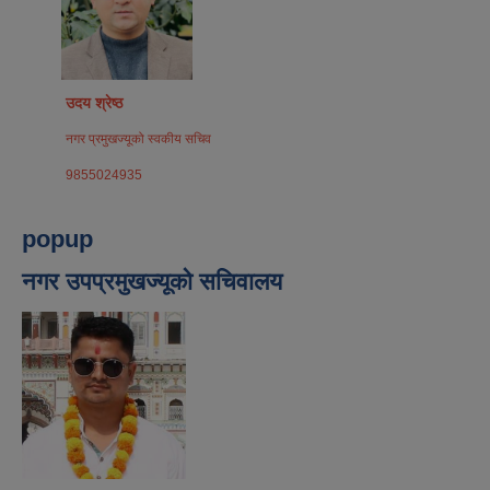
उदय श्रेष्ठ
नगर प्रमुखज्यूको स्वकीय सचिव
9855024935
popup
नगर उपप्रमुखज्यूको सचिवालय