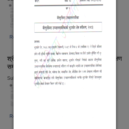
Read more
about श्री मन्टेश्वरी विद्यालयहरु(सबै), कागजात पेश गर्ने
सम्बन्धी सूचना ।
श्री सामुदायिक विद्यालयहरु(सबै), सामाजीक परीक्षण
सम्बन्धी सूचना ।
Submitted on:
Wed, 07/29/2026 - 14:10
Read more
about श्री सामुदायिक विद्यालयहरु(सबै), सामाजीक परीक्षण
सम्बन्धी सूचना ।