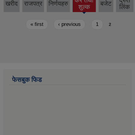
कर तथा
द्रुत
खरीद
राजपत्र
निर्णयहरु
बजेट
शुल्क
लिंक
Pages
« first
‹ previous
1
2
फेसबुक फिड