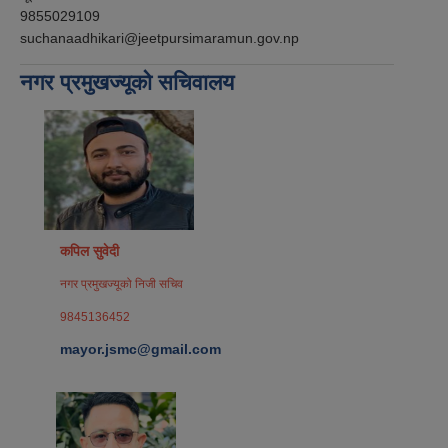
9855029109
suchanaadhikari@jeetpursimaramun.gov.np
नगर प्रमुखज्यूको सचिवालय
कपिल सुवेदी
नगर प्रमुखज्यूको निजी सचिव
9845136452
mayor.jsmc@gmail.com