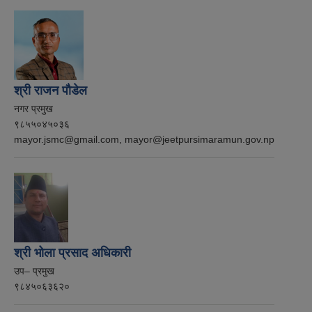
श्री राजन पौडेल
नगर प्रमुख
९८५५०४५०३६
mayor.jsmc@gmail.com, mayor@jeetpursimaramun.gov.np
श्री भोला प्रसाद अधिकारी
उप– प्रमुख
९८४५०६३६२०