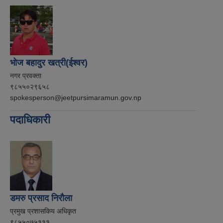
भोज बहादुर खत्री(ईश्वर)
नगर प्रवक्ता
९८५५०२९६५८
spokesperson@jeetpursimaramun.gov.np
पदाधिकारी
डमरु प्रसाद निरौला
प्रमुख प्रशासकिय अधिकृत
९८५५०७५१११