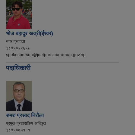
भोज बहादुर खत्री(ईश्वर)
नगर प्रवक्ता
९८५५०२९६५८
spokesperson@jeetpursimaramun.gov.np
पदाधिकारी
डमरु प्रसाद निरौला
प्रमुख प्रशासकिय अधिकृत
९८५५०७५१११