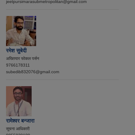
jeetpursimarasubmetropolitan@gmail.com
रमेश सुबेदी
अख्तियार फोकल पर्सन
9766178311
subedib832076@gmail.com
रामेश्वर बन्जारा
सूचना आधिकारी