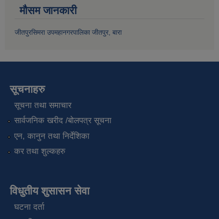
मौसम जानकारी
जीतपुरसिमरा उपमहानगरपालिका जीतपुर, बारा
सूचनाहरु
सूचना तथा समाचार
सार्वजनिक खरीद /बोलपत्र सूचना
एन, कानुन तथा निर्देशिका
कर तथा शुल्कहरु
विधुतीय शुसासन सेवा
घटना दर्ता