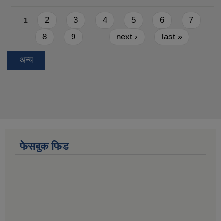
Pages
2
3
4
5
6
7
1
8
9
next ›
last »
…
अन्य
फेसबुक फिड