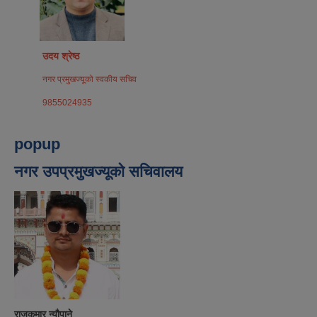
उदय श्रेष्ठ
नगर प्रमुखज्यूको स्वकीय सचिव
9855024935
popup
नगर उपप्रमुखज्यूको सचिवालय
राजकुमार न्यौपाने