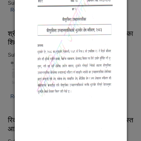
Submitted on:
Tue, 08/04/2026 - 09:52
Read more
about शिक्षा ऐन, २०७५ (पहिलो संशोधन), २०८३
श्री सम्बन्धित सामुदायिक विद्यालयका
शिक्षकहरु,पठनपाठन सम्बन्धी सूचना ।
Submitted on:
Mon, 08/03/2026 - 12:50
Read more
about श्री सम्बन्धित सामुदायिक विद्यालयका
शिक्षकहरु,पठनपाठन सम्बन्धी सूचना ।
रिक्त पदमा स्थायी शिक्षक सरुवा सम्बन्धी दरखास्त
आह्वान सम्बन्धी सूचना ।