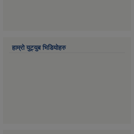
हाम्रो युट्युब भिडियोहरु