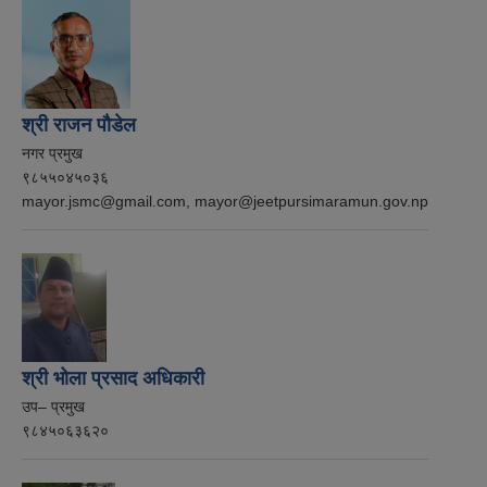
श्री राजन पौडेल
नगर प्रमुख
९८५५०४५०३६
mayor.jsmc@gmail.com, mayor@jeetpursimaramun.gov.np
श्री भोला प्रसाद अधिकारी
उप– प्रमुख
९८४५०६३६२०