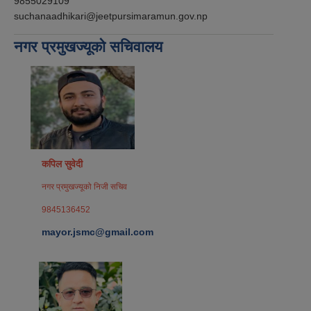
9855029109
suchanaadhikari@jeetpursimaramun.gov.np
नगर प्रमुखज्यूको सचिवालय
कपिल सुवेदी
नगर प्रमुखज्यूको निजी सचिव
9845136452
mayor.jsmc@gmail.com