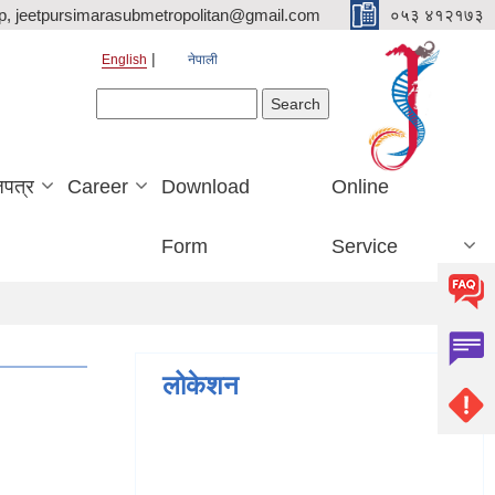
p, jeetpursimarasubmetropolitan@gmail.com
०५३ ४१२१७३
English
नेपाली
Search form
Search
जपत्र
Career
Download
Online
Form
Service
लोकेशन