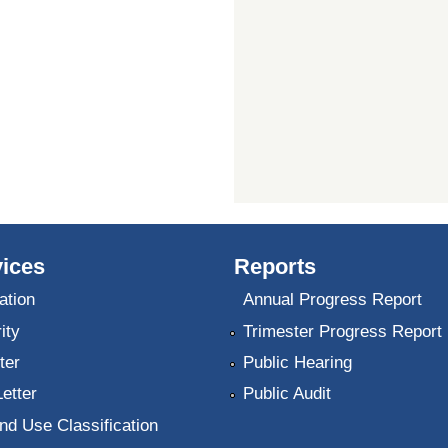
ices
Reports
ation
Annual Progress Report
ity
Trimester Progress Report
ter
Public Hearing
Letter
Public Audit
nd Use Classification