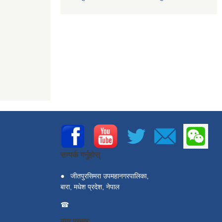
सम्पर्क गर्नुहोस्
●
जीतपुरसिमरा उपमहानगरपालिका,
बारा, मधेश प्रदेश, नेपाल
☎
नगर प्रमुख: