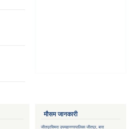
मौसम जानकारी
जीतपुरसिमरा उपमहानगरपालिका जीतपुर, बारा