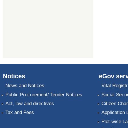
Notices
eGov serv
News and Notices
Vital Registr
Public Procurement/ Tender Notices
Social Secur
Act, law and directives
Citizen Char
Tax and Fees
Application 
Plot-wise La