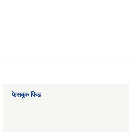
फेसबुक फिड