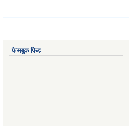
फेसबुक फिड