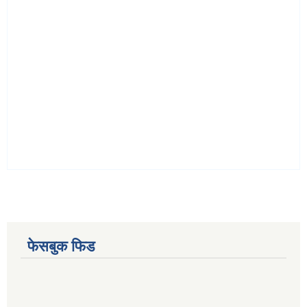
फेसबुक फिड