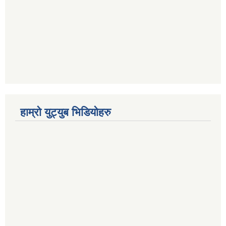
हाम्रो युट्युब भिडियोहरु