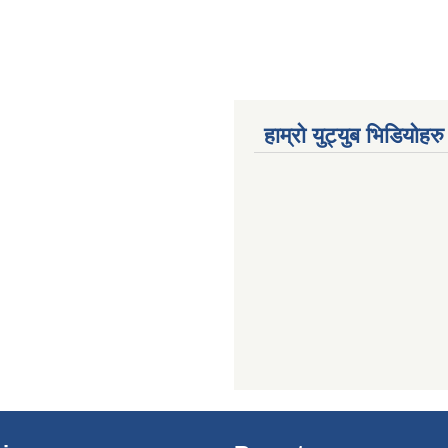
हाम्रो युट्युब भिडियोहरु