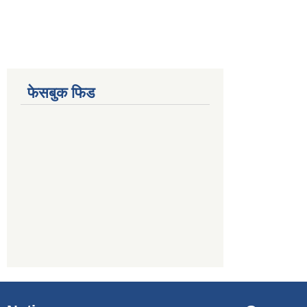
फेसबुक फिड