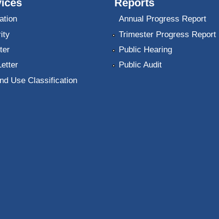
ices
Reports
ation
Annual Progress Report
ity
Trimester Progress Report
ter
Public Hearing
Letter
Public Audit
nd Use Classification