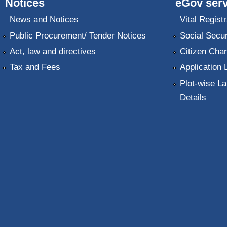
Notices
eGov serv
News and Notices
Vital Registr
Public Procurement/ Tender Notices
Social Secur
Act, law and directives
Citizen Char
Tax and Fees
Application 
Plot-wise La
Details