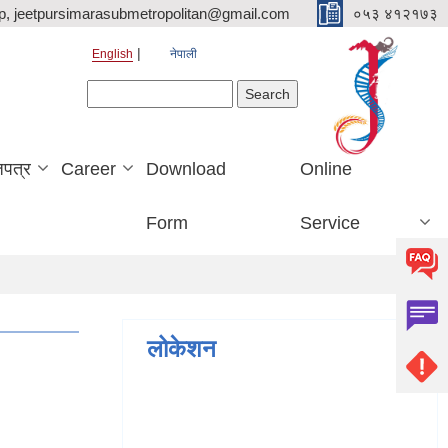
p, jeetpursimarasubmetropolitan@gmail.com
०५३ ४१२१७३
English
नेपाली
Search form
Search
जपत्र
Career
Download
Online
Form
Service
लोकेशन