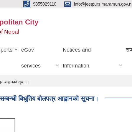
9855029110
info@jeetpursimaramun.gov.n
olitan City
f Nepal
ports
eGov
Notices and
रा
services
Information
त्र आह्वानको सूचना।
म्बन्धी बिधुतिय बोलपत्र आह्वानको सूचना।