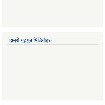
हाम्रो युट्युब भिडियोहरु