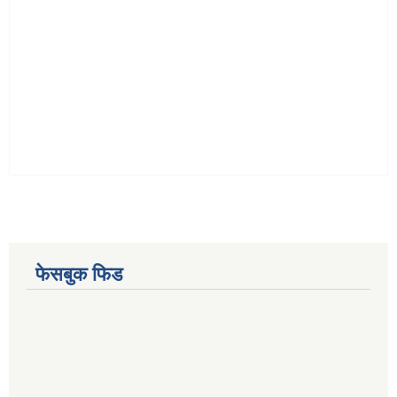
फेसबुक फिड