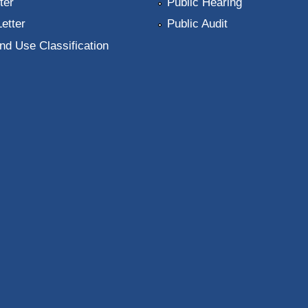
ter
Public Hearing
Letter
Public Audit
nd Use Classification