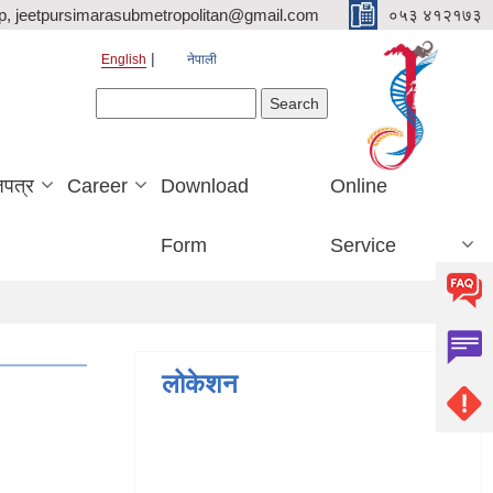
p, jeetpursimarasubmetropolitan@gmail.com
०५३ ४१२१७३
English
नेपाली
Search form
Search
जपत्र
Career
Download
Online
Form
Service
लोकेशन