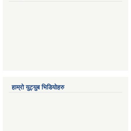
हाम्रो युट्युब भिडियोहरु