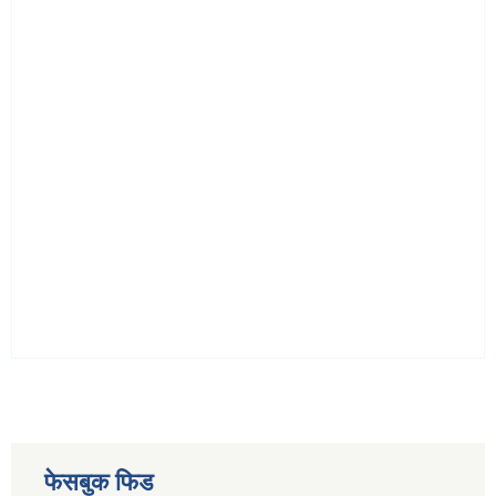
फेसबुक फिड