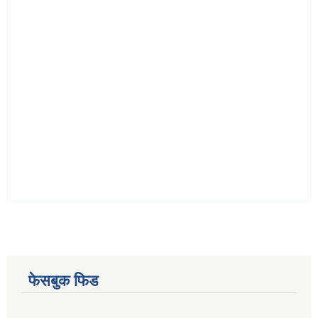
फेसबुक फिड