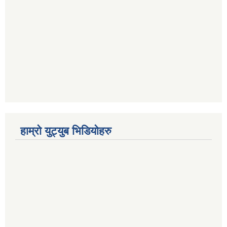
हाम्रो युट्युब भिडियोहरु