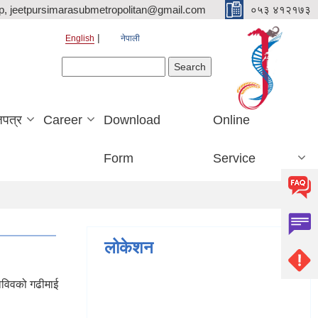
p, jeetpursimarasubmetropolitan@gmail.com
०५३ ४१२१७३
English
नेपाली
Search form
Search
जपत्र
Career
Download
Online
Form
Service
लोकेशन
ाविवको गढीमाई