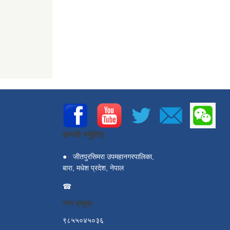
सम्पर्क गर्नुहोस्
●
जीतपुरसिमरा उपमहानगरपालिका,
बारा, मधेश प्रदेश, नेपाल
☎
नगर प्रमुख:
९८५५०४५०३६