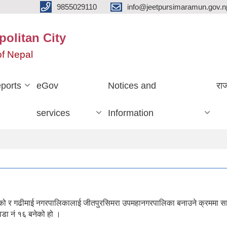
9855029110
info@jeetpursimaramun.gov.n
olitan City
f Nepal
ports
eGov
Notices and
रा
services
Information
ेको र गढीमाई नगरपालिकालाई जीतपुरसिमरा उपमहानगरपालिका बनाउने क्रममा स
डा नं १६ बनेको हो ।