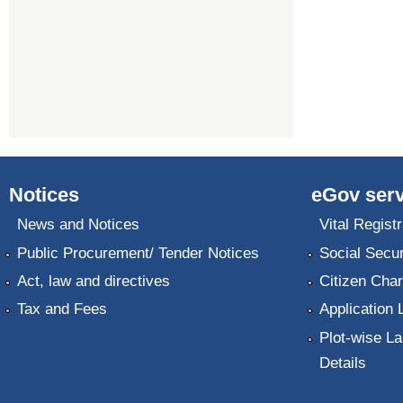
Notices
eGov serv
News and Notices
Vital Registr
Public Procurement/ Tender Notices
Social Secur
Act, law and directives
Citizen Char
Tax and Fees
Application 
Plot-wise La
Details