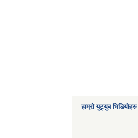
हाम्रो युट्युब भिडियोहरु