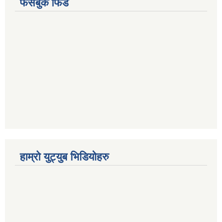
फेसबुक फिड
हाम्रो युट्युब भिडियोहरु