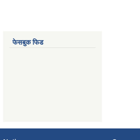
फेसबुक फिड