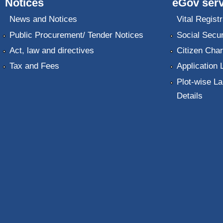
Notices
eGov serv
News and Notices
Vital Registr
Public Procurement/ Tender Notices
Social Secur
Act, law and directives
Citizen Char
Tax and Fees
Application 
Plot-wise La
Details