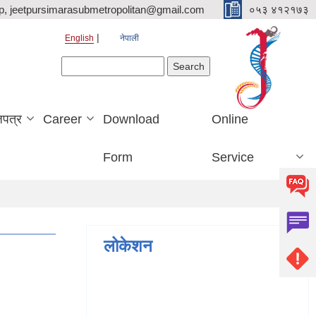
p, jeetpursimarasubmetropolitan@gmail.com
०५३ ४१२१७३
English
नेपाली
Search form
Search
जपत्र
Career
Download
Online
Form
Service
लोकेशन