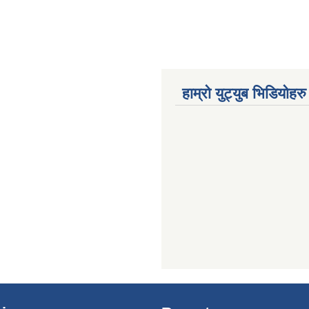
हाम्रो युट्युब भिडियोहरु