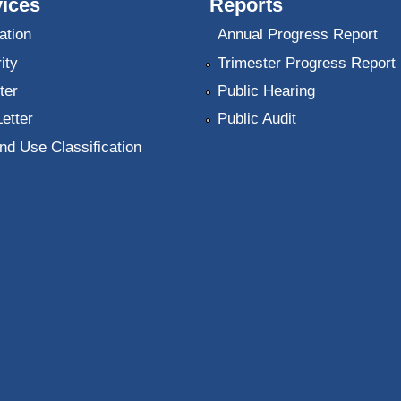
ices
Reports
ation
Annual Progress Report
ity
Trimester Progress Report
ter
Public Hearing
Letter
Public Audit
nd Use Classification