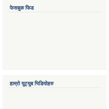
फेसबुक फिड
हाम्रो युट्युब भिडियोहरु