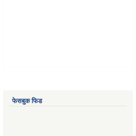
फेसबुक फिड