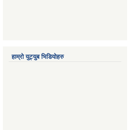
हाम्रो युट्युब भिडियोहरु