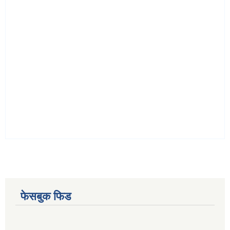
फेसबुक फिड