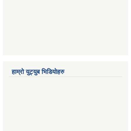
हाम्रो युट्युब भिडियोहरु