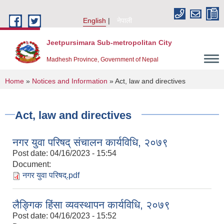
Skip to main content
English
नेपाली
Jeetpursimara Sub-metropolitan City
Madhesh Province, Government of Nepal
You are here
Home
»
Notices and Information
» Act, law and directives
Act, law and directives
नगर युवा परिषद् संचालन कार्यविधि, २०७९
Post date:
04/16/2023 - 15:54
Document:
नगर युवा परिषद्.pdf
लैङ्गिक हिंसा व्यवस्थापन कार्यविधि, २०७९
Post date:
04/16/2023 - 15:52