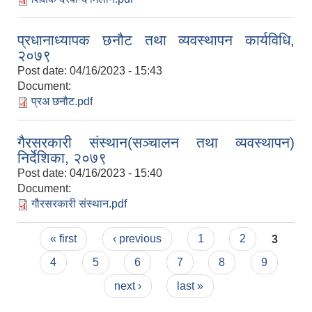
प्रधानाध्यापक छनौट तथा व्यवस्थापन कार्यविधि,
२०७९
Post date:
04/16/2023 - 15:43
Document:
प्रअ छनौट.pdf
गैरसरकारी संस्थान(सञ्चालन तथा व्यवस्थापन)
निर्देशिका, २०७९
Post date:
04/16/2023 - 15:40
Document:
गौरसरकारी संस्थान.pdf
Pages
« first
‹ previous
1
2
3
4
5
6
7
8
9
next ›
last »