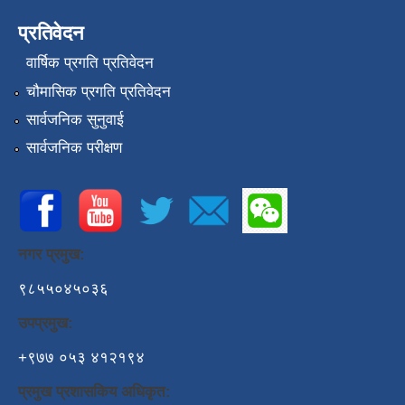
प्रतिवेदन
वार्षिक प्रगति प्रतिवेदन
चौमासिक प्रगति प्रतिवेदन
सार्वजनिक सुनुवाई
सार्वजनिक परीक्षण
नगर प्रमुख:
९८५५०४५०३६
उपप्रमुख:
+९७७ ०५३ ४१२१९४
प्रमुख प्रशासकिय अधिकृत: