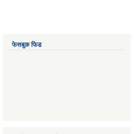
फेसबुक फिड