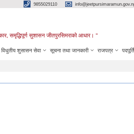
9855029110
info@jeetpursimaramun.gov.n
रकार, समृद्धिपूर्ण सुशासन जीतपुरसिमराको आधार। "
विधुतीय शुसासन सेवा
सूचना तथा जानकारी
राजपत्र
पदपूर्त