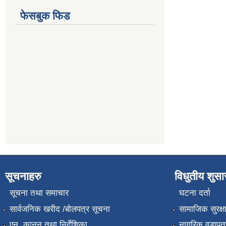
फेसबुक फिड
सूचनाहरु
विधुतीय शुस
सूचना तथा समाचार
घटना दर्ता
सार्वजनिक खरीद /बोलपत्र सूचना
सामाजिक सुरक्ष
एन, कानुन तथा निर्देशिका
नागरिक वडापत्