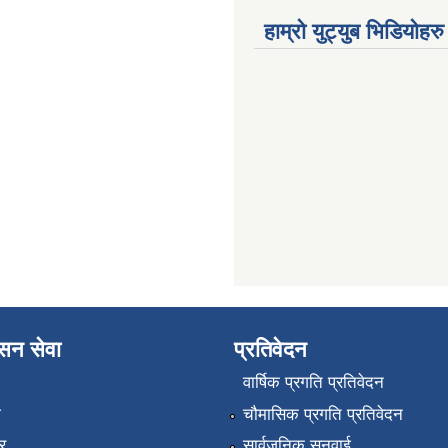
हाम्रो युट्युब भिडियोहरु
ासन सेवा
प्रतिवेदन
वार्षिक प्रगति प्रतिवेदन
ा
चौमासिक प्रगति प्रतिवेदन
र
सार्वजनिक सुनुवाई