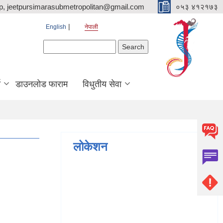
p, jeetpursimarasubmetropolitan@gmail.com
०५३ ४१२१७३
English
नेपाली
Search form
Search
ि
डाउनलोड फाराम
विधुतीय सेवा
लोकेशन