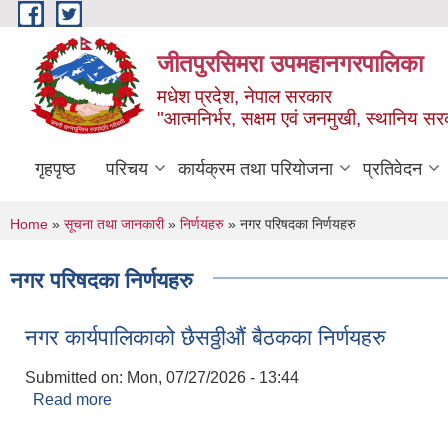
Skip to main content
जीतपुरसिमरा उपमहानगरपालिका
मधेश प्रदेश, नेपाल सरकार
"आत्मनिर्भर, सक्षम एवं जनमुखी, स्थानिय स
गृहपृष्ठ
परिचय
कार्यक्रम तथा परियोजना
प्रतिवेदन
You are here
Home
»
सूचना तथा जानकारी
»
निर्णयहरु
» नगर परिषदका निर्णयहरु
नगर परिषदका निर्णयहरु
नगर कार्यपालिकाको छैसठ्ठीऔं बैठकका निर्णयहरु
Submitted on:
Mon, 07/27/2026 - 13:44
Read more
about नगर कार्यपालिकाको छैसठ्ठीऔं बैठकका निर्णयहरु