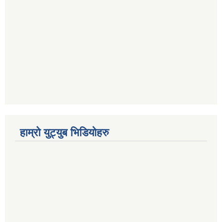
हाम्रो युट्युब भिडियोहरु