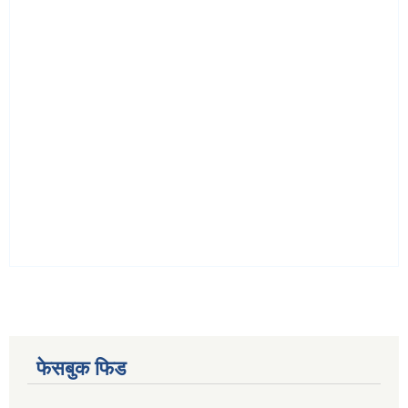
फेसबुक फिड