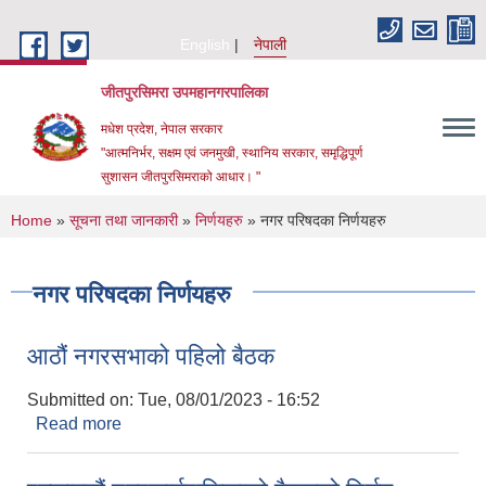
Skip to main content
English
नेपाली
जीतपुरसिमरा उपमहानगरपालिका
मधेश प्रदेश, नेपाल सरकार
"आत्मनिर्भर, सक्षम एवं जनमुखी, स्थानिय सरकार, समृद्धिपूर्ण
सुशासन जीतपुरसिमराको आधार। "
You are here
Home
»
सूचना तथा जानकारी
»
निर्णयहरु
» नगर परिषदका निर्णयहरु
नगर परिषदका निर्णयहरु
आठौं नगरसभाको पहिलो बैठक
Submitted on:
Tue, 08/01/2023 - 16:52
Read more
about आठौं नगरसभाको पहिलो बैठक