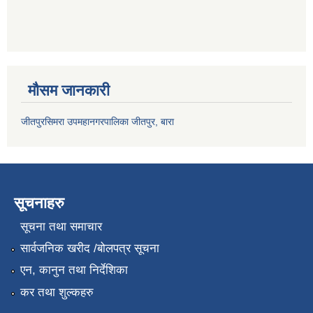
मौसम जानकारी
जीतपुरसिमरा उपमहानगरपालिका जीतपुर, बारा
सूचनाहरु
सूचना तथा समाचार
सार्वजनिक खरीद /बोलपत्र सूचना
एन, कानुन तथा निर्देशिका
कर तथा शुल्कहरु