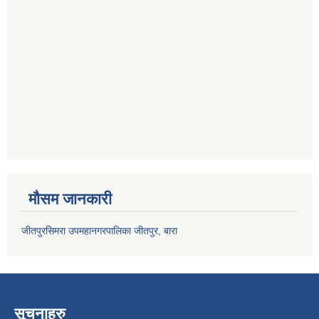
मौसम जानकारी
जीतपुरसिमरा उपमहानगरपालिका जीतपुर, बारा
सूचनाहरु