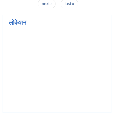
next ›
last »
लोकेशन