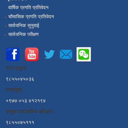
वार्षिक प्रगति प्रतिवेदन
चौमासिक प्रगति प्रतिवेदन
सार्वजनिक सुनुवाई
सार्वजनिक परीक्षण
नगर प्रमुख:
९८५५०४५०३६
उपप्रमुख:
+९७७ ०५३ ४१२१९४
प्रमुख प्रशासकिय अधिकृत:
९८५५०७५१११