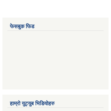
फेसबुक फिड
हाम्रो युट्युब भिडियोहरु