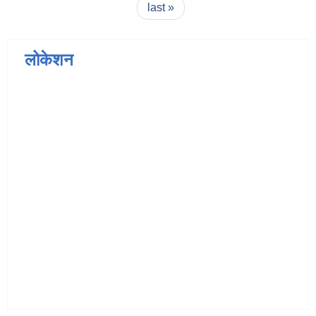
last »
लोकेशन