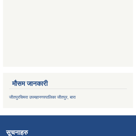
मौसम जानकारी
जीतपुरसिमरा उपमहानगरपालिका जीतपुर, बारा
सूचनाहरु