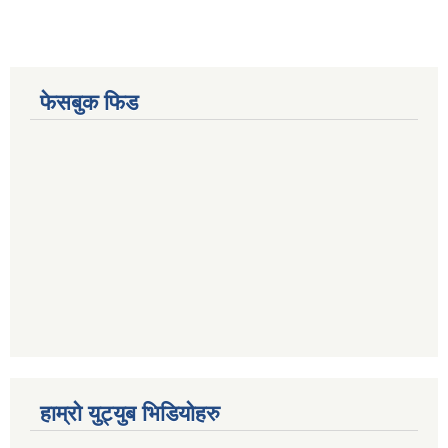
फेसबुक फिड
हाम्रो युट्युब भिडियोहरु