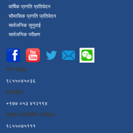
वार्षिक प्रगति प्रतिवेदन
चौमासिक प्रगति प्रतिवेदन
सार्वजनिक सुनुवाई
सार्वजनिक परीक्षण
नगर प्रमुख:
९८५५०४५०३६
उपप्रमुख:
+९७७ ०५३ ४१२१९४
प्रमुख प्रशासकिय अधिकृत:
९८५५०७५१११