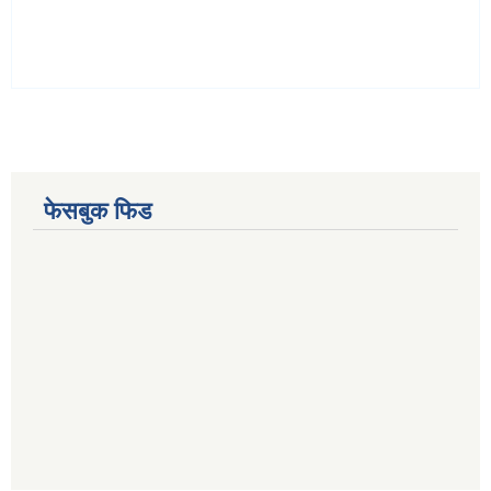
फेसबुक फिड