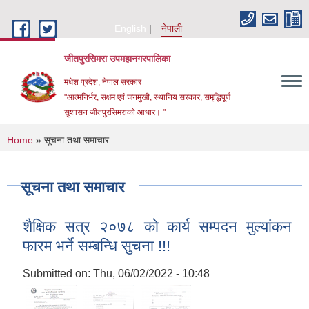
Skip to main content
English
नेपाली
जीतपुरसिमरा उपमहानगरपालिका
मधेश प्रदेश, नेपाल सरकार
"आत्मनिर्भर, सक्षम एवं जनमुखी, स्थानिय सरकार, समृद्धिपूर्ण
सुशासन जीतपुरसिमराको आधार। "
You are here
Home
» सूचना तथा समाचार
सूचना तथा समाचार
शैक्षिक सत्र २०७८ को कार्य सम्पदन मुल्यांकन
फारम भर्ने सम्बन्धि सुचना !!!
Submitted on:
Thu, 06/02/2022 - 10:48