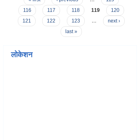
116
117
118
119
120
121
122
123
…
next ›
last »
लोकेशन