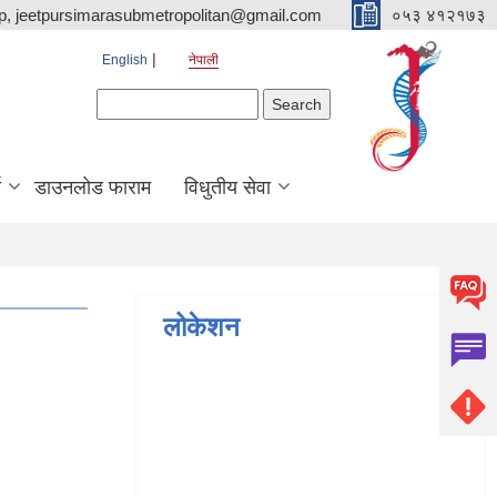
p, jeetpursimarasubmetropolitan@gmail.com
०५३ ४१२१७३
English
नेपाली
Search form
Search
ि
डाउनलोड फाराम
विधुतीय सेवा
लोकेशन