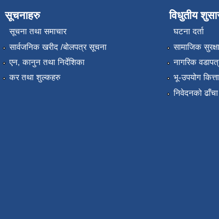
सूचनाहरु
विधुतीय शुस
सूचना तथा समाचार
घटना दर्ता
सार्वजनिक खरीद /बोलपत्र सूचना
सामाजिक सुरक्ष
एन, कानुन तथा निर्देशिका
नागरिक वडापत्
कर तथा शुल्कहरु
भू-उपयोग कित्
निवेदनको ढाँचा