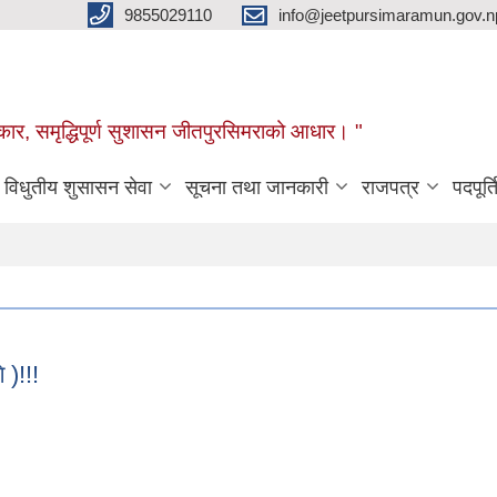
9855029110
info@jeetpursimaramun.gov.n
रकार, समृद्धिपूर्ण सुशासन जीतपुरसिमराको आधार। "
विधुतीय शुसासन सेवा
सूचना तथा जानकारी
राजपत्र
पदपूर्त
 )!!!