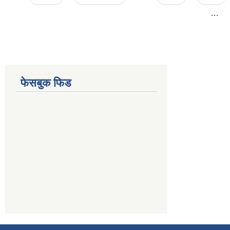
…
फेसबुक फिड