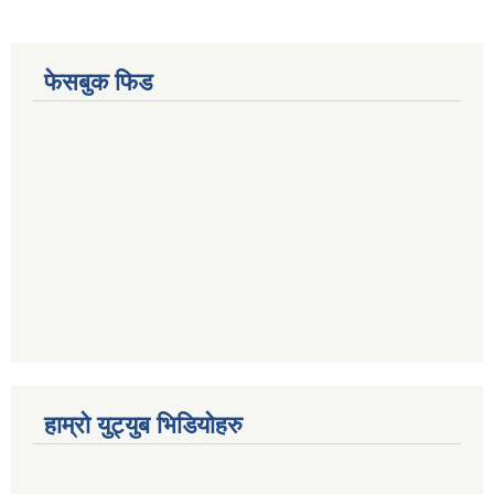
फेसबुक फिड
हाम्रो युट्युब भिडियोहरु