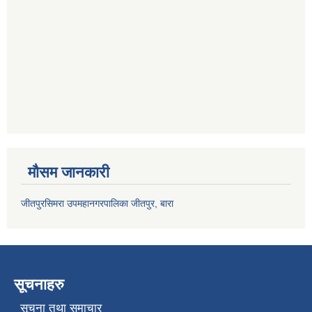
मौसम जानकारी
जीतपुरसिमरा उपमहानगरपालिका जीतपुर, बारा
सूचनाहरु
सूचना तथा समाचार