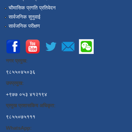
चौमासिक प्रगति प्रतिवेदन
सार्वजनिक सुनुवाई
सार्वजनिक परीक्षण
नगर प्रमुख:
९८५५०४५०३६
उपप्रमुख:
+९७७ ०५३ ४१२१९४
प्रमुख प्रशासकिय अधिकृत:
९८५५०७५१११
WhatsApp: