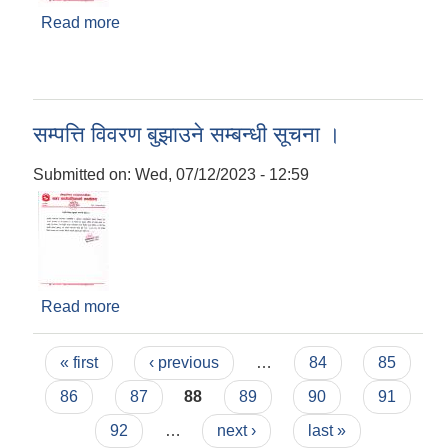
Read more
about सम्पत्ति विवरण बुझाउने सम्बन्धी सूचना ।
सम्पत्ति विवरण बुझाउने सम्बन्धी सूचना ।
Submitted on:
Wed, 07/12/2023 - 12:59
Read more
about सम्पत्ति विवरण बुझाउने सम्बन्धी सूचना ।
Pages
« first
‹ previous
…
84
85
86
87
88
89
90
91
92
…
next ›
last »