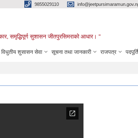
9855029110
info@jeetpursimaramun.gov.n
रकार, समृद्धिपूर्ण सुशासन जीतपुरसिमराको आधार। "
विधुतीय शुसासन सेवा
सूचना तथा जानकारी
राजपत्र
पदपूर्त