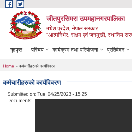
Skip to main content
जीतपुरसिमरा उपमहानगरपालिका
मधेश प्रदेश, नेपाल सरकार
"आत्मनिर्भर, सक्षम एवं जनमुखी, स्थानिय स
गृहपृष्ठ
परिचय
कार्यक्रम तथा परियोजना
प्रतिवेदन
You are here
Home
» कर्मचारीहरुको कार्यविवरण
कर्मचारीहरुको कार्यविवरण
Submitted on:
Tue, 04/25/2023 - 15:25
Documents: