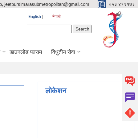
p, jeetpursimarasubmetropolitan@gmail.com
०५३ ४१२१७३
English
नेपाली
Search form
Search
ि
डाउनलोड फाराम
विधुतीय सेवा
लोकेशन