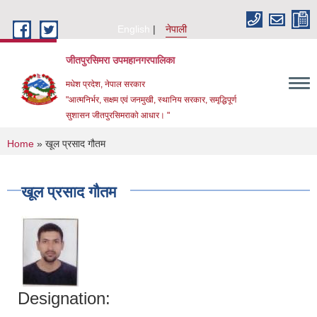
Skip to main content
English
नेपाली
जीतपुरसिमरा उपमहानगरपालिका
मधेश प्रदेश, नेपाल सरकार
"आत्मनिर्भर, सक्षम एवं जनमुखी, स्थानिय सरकार, समृद्धिपूर्ण
सुशासन जीतपुरसिमराको आधार। "
You are here
Home
» खूल प्रसाद गौतम
खूल प्रसाद गौतम
Designation: