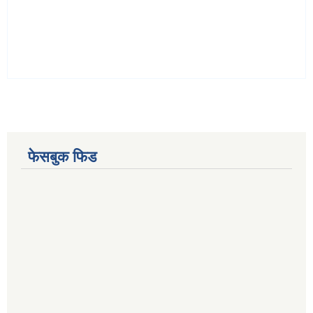
फेसबुक फिड