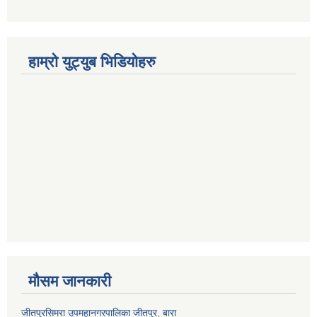
हाम्रो युट्युब भिडियोहरु
मौसम जानकारी
जीतपुरसिमरा उपमहानगरपालिका जीतपुर, बारा