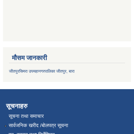
मौसम जानकारी
जीतपुरसिमरा उपमहानगरपालिका जीतपुर, बारा
सूचनाहरु
सूचना तथा समाचार
सार्वजनिक खरीद /बोलपत्र सूचना