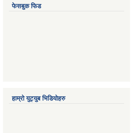
फेसबुक फिड
हाम्रो युट्युब भिडियोहरु