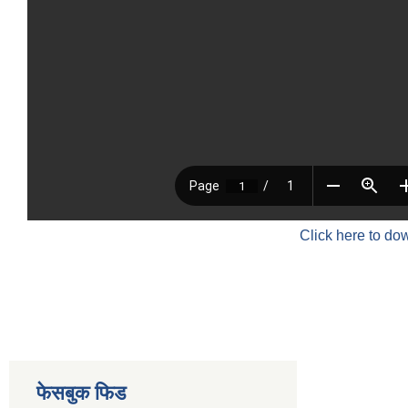
Click here to do
फेसबुक फिड