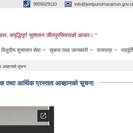
9855029110
info@jeetpursimaramun.gov.n
रकार, समृद्धिपूर्ण सुशासन जीतपुरसिमराको आधार। "
विधुतीय शुसासन सेवा
सूचना तथा जानकारी
राजपत्र
पदपूर्त
ाव आब्हानको सूचना
धिक तथा आर्थिक प्रस्ताव आब्हानको सूचना