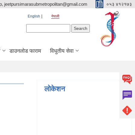
p, jeetpursimarasubmetropolitan@gmail.com
०५३ ४१२१७३
English
नेपाली
Search form
Search
ि
डाउनलोड फाराम
विधुतीय सेवा
लोकेशन