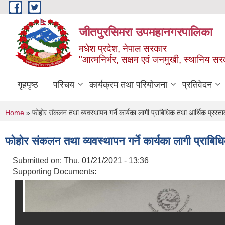
Skip to main content
जीतपुरसिमरा उपमहानगरपालिका
मधेश प्रदेश, नेपाल सरकार
"आत्मनिर्भर, सक्षम एवं जनमुखी, स्थानिय स
गृहपृष्ठ
परिचय
कार्यक्रम तथा परियोजना
प्रतिवेदन
You are here
Home
» फोहोर संकलन तथा व्यवस्थापन गर्ने कार्यका लागी प्राबिधिक तथा आर्थिक प्रस्त
फोहोर संकलन तथा व्यवस्थापन गर्ने कार्यका लागी प्राबि
Submitted on:
Thu, 01/21/2021 - 13:36
Supporting Documents: