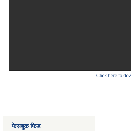
Click here to do
फेसबुक फिड