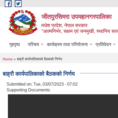
Skip to main content
जीतपुरसिमरा उपमहानगरपालिका
मधेश प्रदेश, नेपाल सरकार
"आत्मनिर्भर, सक्षम एवं जनमुखी, स्थानिय स
गृहपृष्ठ
परिचय
कार्यक्रम तथा परियोजना
प्रतिवेदन
You are here
Home
» बाह्राै कार्यपालिकाको बैठकको निर्णय
बाह्राै कार्यपालिकाको बैठकको निर्णय
Submitted on:
Tue, 03/07/2023 - 07:02
Supporting Documents: