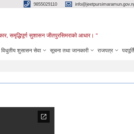
9855029110
info@jeetpursimaramun.gov.n
रकार, समृद्धिपूर्ण सुशासन जीतपुरसिमराको आधार। "
विधुतीय शुसासन सेवा
सूचना तथा जानकारी
राजपत्र
पदपूर्त