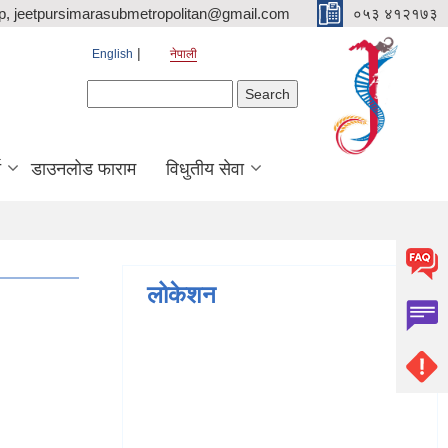
p, jeetpursimarasubmetropolitan@gmail.com
०५३ ४१२१७३
English
नेपाली
Search form
Search
ि
डाउनलोड फाराम
विधुतीय सेवा
लोकेशन