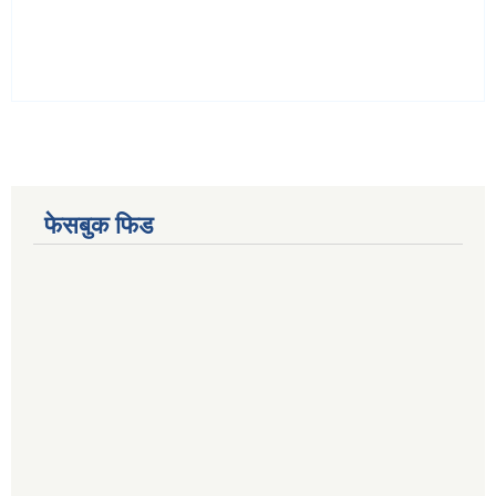
फेसबुक फिड