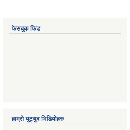
फेसबुक फिड
हाम्रो युट्युब भिडियोहरु