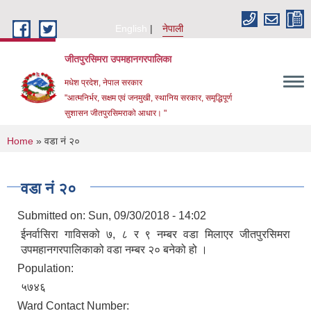
Skip to main content
English
नेपाली
जीतपुरसिमरा उपमहानगरपालिका
मधेश प्रदेश, नेपाल सरकार
"आत्मनिर्भर, सक्षम एवं जनमुखी, स्थानिय सरकार, समृद्धिपूर्ण
सुशासन जीतपुरसिमराको आधार। "
You are here
Home
» वडा नं २०
वडा नं २०
Submitted on:
Sun, 09/30/2018 - 14:02
ईनर्वासिरा गाविसको ७, ८ र ९ नम्बर वडा मिलाएर जीतपुरसिमरा
उपमहानगरपालिकाको वडा नम्बर २० बनेको हो ।
Population:
५७४६
Ward Contact Number: