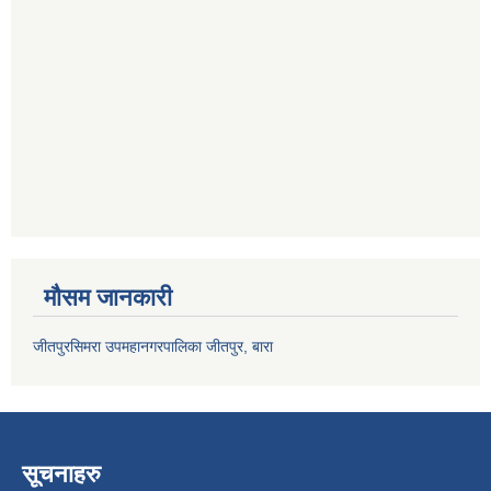
मौसम जानकारी
जीतपुरसिमरा उपमहानगरपालिका जीतपुर, बारा
सूचनाहरु