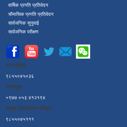
वार्षिक प्रगति प्रतिवेदन
चौमासिक प्रगति प्रतिवेदन
सार्वजनिक सुनुवाई
सार्वजनिक परीक्षण
नगर प्रमुख:
९८५५०४५०३६
उपप्रमुख:
+९७७ ०५३ ४१२१९४
प्रमुख प्रशासकिय अधिकृत:
९८५५०७५१११