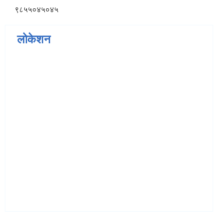
९८५५०४५०४५
लोकेशन