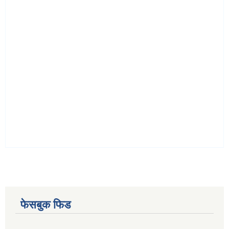
फेसबुक फिड