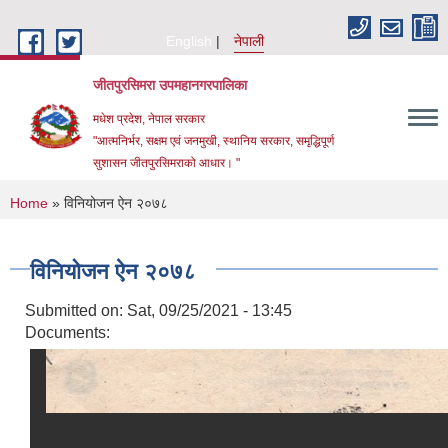
Skip to main content
English
नेपाली
जीतपुरसिमरा उपमहानगरपालिका
मधेश प्रदेश, नेपाल सरकार
"आत्मनिर्भर, सक्षम एवं जनमुखी, स्थानिय सरकार, समृद्धिपूर्ण
सुशासन जीतपुरसिमराको आधार। "
You are here
Home
» विनियोजन ऐन २०७८
विनियोजन ऐन २०७८
Submitted on:
Sat, 09/25/2021 - 13:45
Documents: