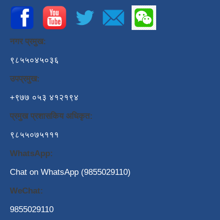
नगर प्रमुख:
९८५५०४५०३६
उपप्रमुख:
+९७७ ०५३ ४१२१९४
प्रमुख प्रशासकिय अधिकृत:
९८५५०७५१११
WhatsApp:
Chat on WhatsApp (9855029110)
WeChat:
9855029110