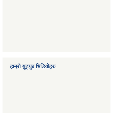
हाम्रो युट्युब भिडियोहरु