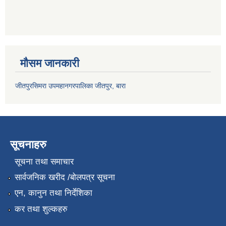
मौसम जानकारी
जीतपुरसिमरा उपमहानगरपालिका जीतपुर, बारा
सूचनाहरु
सूचना तथा समाचार
सार्वजनिक खरीद /बोलपत्र सूचना
एन, कानुन तथा निर्देशिका
कर तथा शुल्कहरु