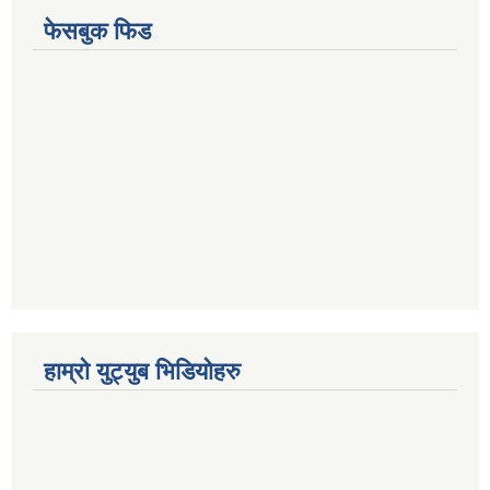
फेसबुक फिड
हाम्रो युट्युब भिडियोहरु