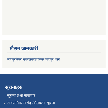
मौसम जानकारी
जीतपुरसिमरा उपमहानगरपालिका जीतपुर, बारा
सूचनाहरु
सूचना तथा समाचार
सार्वजनिक खरीद /बोलपत्र सूचना