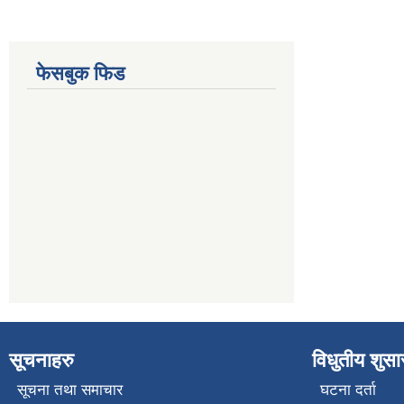
फेसबुक फिड
सूचनाहरु
विधुतीय शुस
सूचना तथा समाचार
घटना दर्ता