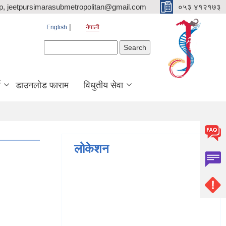
p, jeetpursimarasubmetropolitan@gmail.com
०५३ ४१२१७३
English
नेपाली
Search form
Search
ि
डाउनलोड फाराम
विधुतीय सेवा
लोकेशन