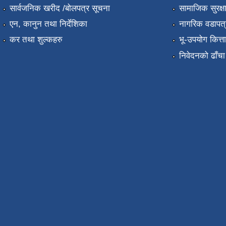
सार्वजनिक खरीद /बोलपत्र सूचना
सामाजिक सुरक्ष
एन, कानुन तथा निर्देशिका
नागरिक वडापत्
कर तथा शुल्कहरु
भू-उपयोग कित्
निवेदनको ढाँचा