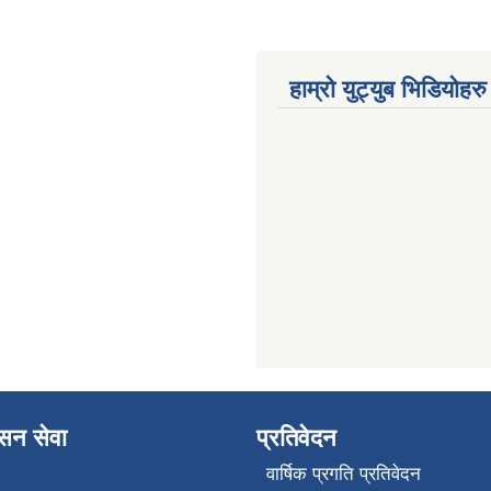
हाम्रो युट्युब भिडियोहरु
ासन सेवा
प्रतिवेदन
वार्षिक प्रगति प्रतिवेदन