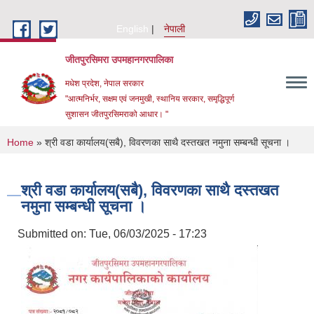
Skip to main content
English
नेपाली
जीतपुरसिमरा उपमहानगरपालिका
मधेश प्रदेश, नेपाल सरकार
"आत्मनिर्भर, सक्षम एवं जनमुखी, स्थानिय सरकार, समृद्धिपूर्ण
सुशासन जीतपुरसिमराको आधार। "
You are here
Home
» श्री वडा कार्यालय(सबै), विवरणका साथै दस्तखत नमुना सम्बन्धी सूचना ।
श्री वडा कार्यालय(सबै), विवरणका साथै दस्तखत
नमुना सम्बन्धी सूचना ।
Submitted on:
Tue, 06/03/2025 - 17:23