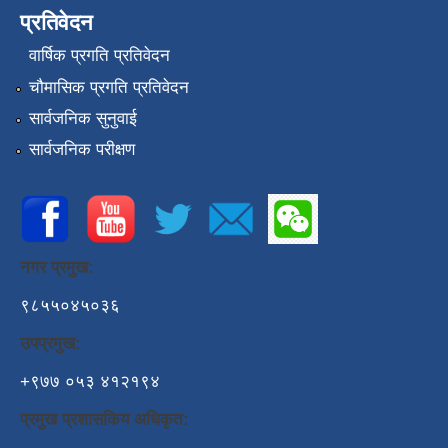
प्रतिवेदन
वार्षिक प्रगति प्रतिवेदन
चौमासिक प्रगति प्रतिवेदन
सार्वजनिक सुनुवाई
सार्वजनिक परीक्षण
नगर प्रमुख:
९८५५०४५०३६
उपप्रमुख:
+९७७ ०५३ ४१२१९४
प्रमुख प्रशासकिय अधिकृत: