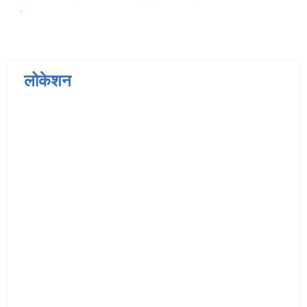
लोकेशन