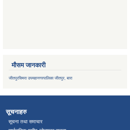
मौसम जानकारी
जीतपुरसिमरा उपमहानगरपालिका जीतपुर, बारा
सूचनाहरु
सूचना तथा समाचार