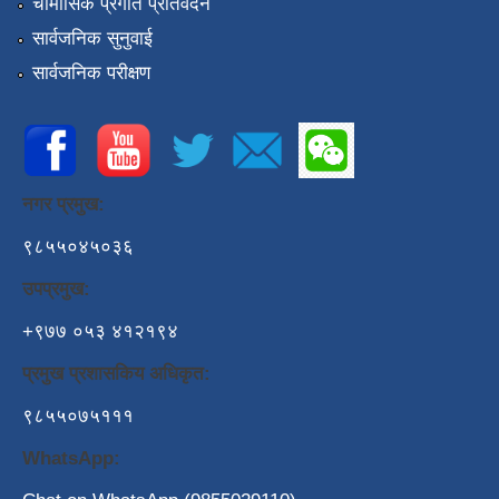
चौमासिक प्रगति प्रतिवेदन
सार्वजनिक सुनुवाई
सार्वजनिक परीक्षण
नगर प्रमुख:
९८५५०४५०३६
उपप्रमुख:
+९७७ ०५३ ४१२१९४
प्रमुख प्रशासकिय अधिकृत:
९८५५०७५१११
WhatsApp: