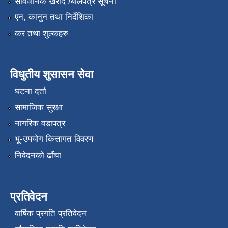
सार्वजनिक खरीद /बोलपत्र सूचना
एन, कानुन तथा निर्देशिका
कर तथा शुल्कहरु
विधुतीय शुसासन सेवा
घटना दर्ता
सामाजिक सुरक्षा
नागरिक वडापत्र
भू-उपयोग कित्तागत विवरण
निवेदनको ढाँचा
प्रतिवेदन
वार्षिक प्रगति प्रतिवेदन