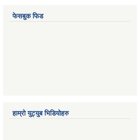
फेसबुक फिड
हाम्रो युट्युब भिडियोहरु