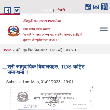
Skip to main content
English
नेपाली
जीतपुरसिमरा उपमहानगरपालिका
मधेश प्रदेश, नेपाल सरकार
"आत्मनिर्भर, सक्षम एवं जनमुखी, स्थानिय सरकार, समृद्धिपूर्ण
सुशासन जीतपुरसिमराको आधार। "
You are here
Home
» श्री सामुदायिक बिधालयहरु, TDS कट्टि सम्बन्धमा ।
श्री सामुदायिक बिधालयहरु, TDS कट्टि
सम्बन्धमा ।
Submitted on:
Mon, 01/09/2023 - 19:01