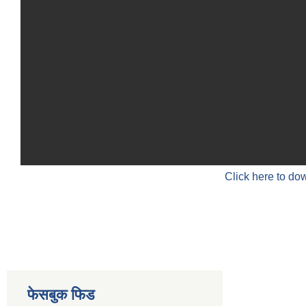
Click here to do
फेसबुक फिड