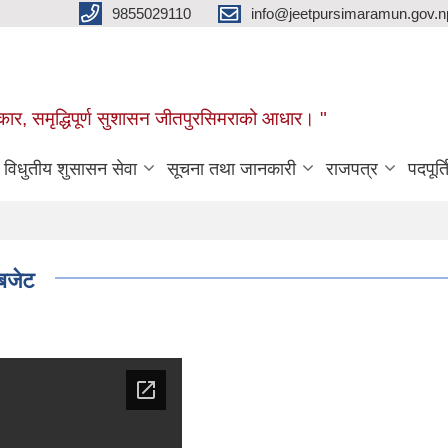
9855029110
info@jeetpursimaramun.gov.n
रकार, समृद्धिपूर्ण सुशासन जीतपुरसिमराको आधार। "
विधुतीय शुसासन सेवा
सूचना तथा जानकारी
राजपत्र
पदपूर्त
बजेट