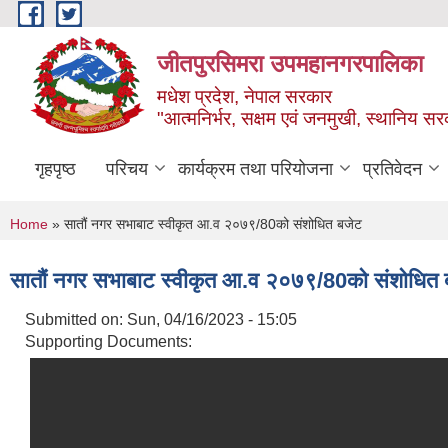
Skip to main content
जीतपुरसिमरा उपमहानगरपालिका
मधेश प्रदेश, नेपाल सरकार
"आत्मनिर्भर, सक्षम एवं जनमुखी, स्थानिय स
गृहपृष्ठ
परिचय
कार्यक्रम तथा परियोजना
प्रतिवेदन
You are here
Home
» सातौं नगर सभाबाट स्वीकृत आ.व २०७९/80को संशोधित बजेट
सातौं नगर सभाबाट स्वीकृत आ.व २०७९/80को संशोधित 
Submitted on:
Sun, 04/16/2023 - 15:05
Supporting Documents: