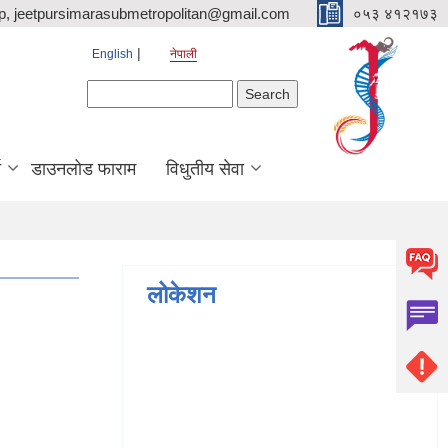
p, jeetpursimarasubmetropolitan@gmail.com
०५३ ४१२१७३
English
नेपाली
Search form
Search
ि
डाउनलोड फाराम
विधुतीय सेवा
लोकेशन