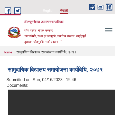
Skip to main content
English
नेपाली
जीतपुरसिमरा उपमहानगरपालिका
मधेश प्रदेश, नेपाल सरकार
"आत्मनिर्भर, सक्षम एवं जनमुखी, स्थानिय सरकार, समृद्धिपूर्ण
सुशासन जीतपुरसिमराको आधार। "
You are here
Home
» सामुदायिक विद्यालय समायोजना कार्यविधि, २०७९
सामुदायिक विद्यालय समायोजना कार्यविधि, २०७९
Submitted on:
Sun, 04/16/2023 - 15:46
Documents: