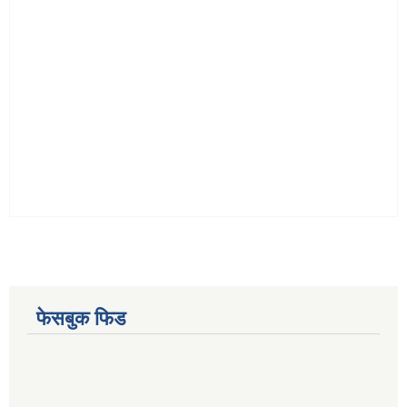
फेसबुक फिड