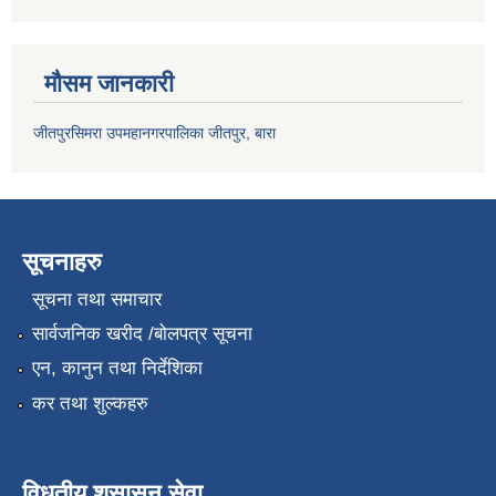
मौसम जानकारी
जीतपुरसिमरा उपमहानगरपालिका जीतपुर, बारा
सूचनाहरु
सूचना तथा समाचार
सार्वजनिक खरीद /बोलपत्र सूचना
एन, कानुन तथा निर्देशिका
कर तथा शुल्कहरु
विधुतीय शुसासन सेवा