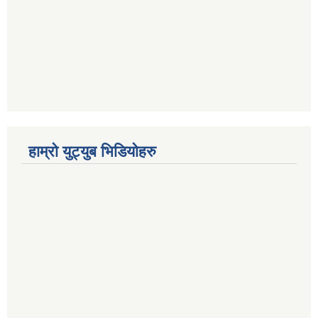
हाम्रो युट्युब भिडियोहरु