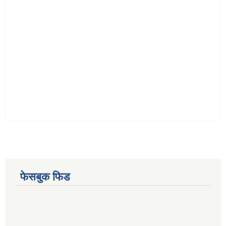
फेसबुक फिड