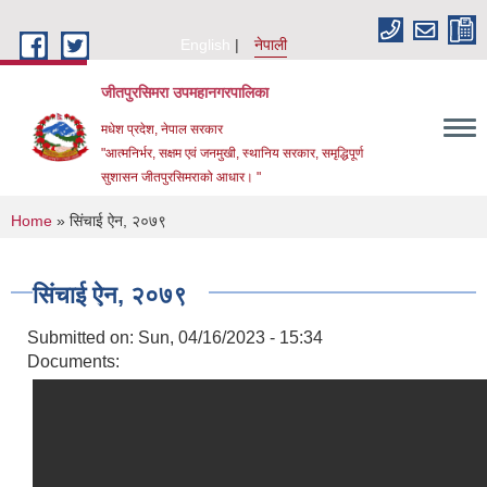
Skip to main content
English
नेपाली
जीतपुरसिमरा उपमहानगरपालिका
मधेश प्रदेश, नेपाल सरकार
"आत्मनिर्भर, सक्षम एवं जनमुखी, स्थानिय सरकार, समृद्धिपूर्ण
सुशासन जीतपुरसिमराको आधार। "
You are here
Home
» सिंचाई ऐन, २०७९
सिंचाई ऐन, २०७९
Submitted on:
Sun, 04/16/2023 - 15:34
Documents: