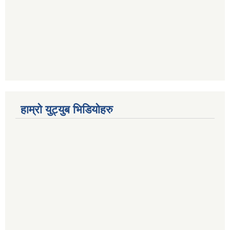
हाम्रो युट्युब भिडियोहरु