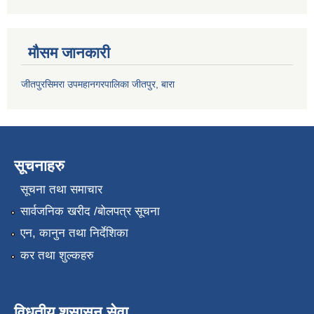
मौसम जानकारी
जीतपुरसिमरा उपमहानगरपालिका जीतपुर, बारा
सूचनाहरु
सूचना तथा समाचार
सार्वजनिक खरीद /बोलपत्र सूचना
एन, कानुन तथा निर्देशिका
कर तथा शुल्कहरु
विधुतीय शुसासन सेवा