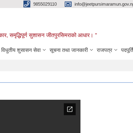
9855029110
info@jeetpursimaramun.gov.n
रकार, समृद्धिपूर्ण सुशासन जीतपुरसिमराको आधार। "
विधुतीय शुसासन सेवा
सूचना तथा जानकारी
राजपत्र
पदपूर्त