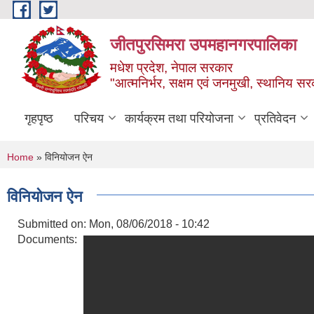
Skip to main content
जीतपुरसिमरा उपमहानगरपालिका
मधेश प्रदेश, नेपाल सरकार
"आत्मनिर्भर, सक्षम एवं जनमुखी, स्थानिय स
गृहपृष्ठ
परिचय
कार्यक्रम तथा परियोजना
प्रतिवेदन
You are here
Home
» विनियोजन ऐन
विनियोजन ऐन
Submitted on:
Mon, 08/06/2018 - 10:42
Documents: