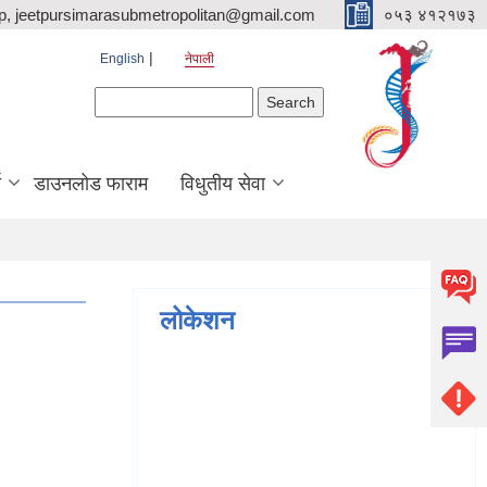
p, jeetpursimarasubmetropolitan@gmail.com
०५३ ४१२१७३
English
नेपाली
Search form
Search
ि
डाउनलोड फाराम
विधुतीय सेवा
लोकेशन