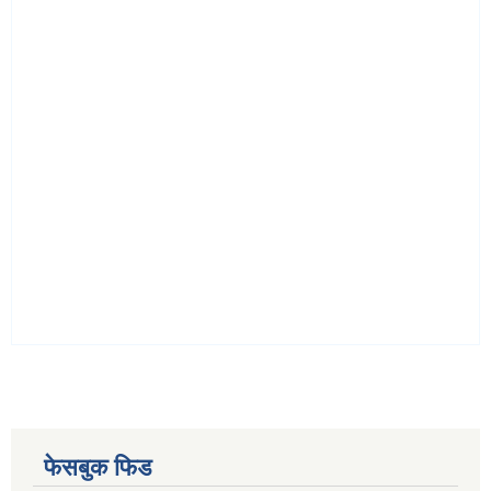
फेसबुक फिड