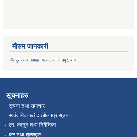
मौसम जानकारी
जीतपुरसिमरा उपमहानगरपालिका जीतपुर, बारा
सूचनाहरु
सूचना तथा समाचार
सार्वजनिक खरीद /बोलपत्र सूचना
एन, कानुन तथा निर्देशिका
कर तथा शुल्कहरु