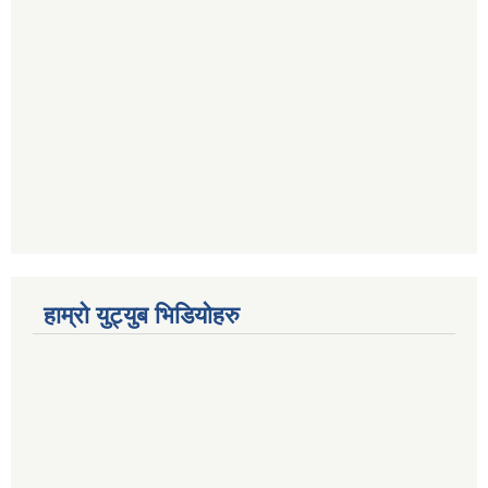
हाम्रो युट्युब भिडियोहरु