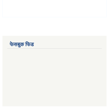
फेसबुक फिड