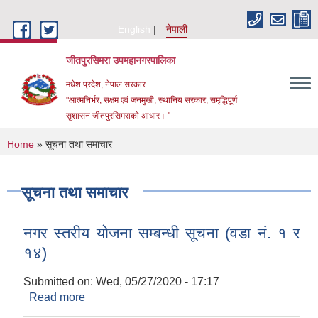
Skip to main content
English
नेपाली
जीतपुरसिमरा उपमहानगरपालिका
मधेश प्रदेश, नेपाल सरकार
"आत्मनिर्भर, सक्षम एवं जनमुखी, स्थानिय सरकार, समृद्धिपूर्ण
सुशासन जीतपुरसिमराको आधार। "
You are here
Home
» सूचना तथा समाचार
सूचना तथा समाचार
नगर स्तरीय योजना सम्बन्धी सूचना (वडा नं. १ र
१४)
Submitted on:
Wed, 05/27/2020 - 17:17
Read more
about नगर स्तरीय योजना सम्बन्धी सूचना (वडा नं. १ र
१४)