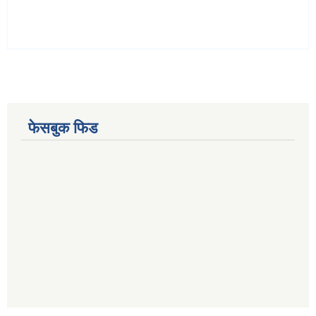
फेसबुक फिड