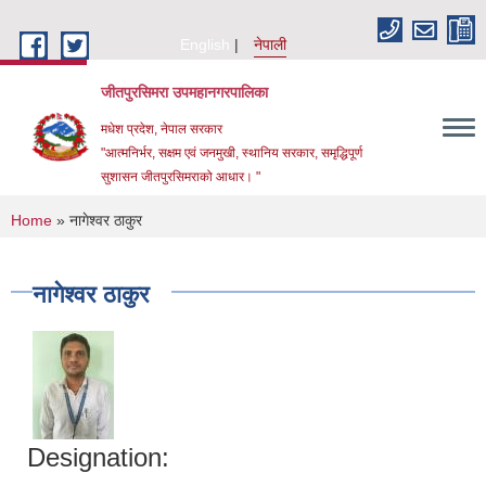
Skip to main content
English
नेपाली
जीतपुरसिमरा उपमहानगरपालिका
मधेश प्रदेश, नेपाल सरकार
"आत्मनिर्भर, सक्षम एवं जनमुखी, स्थानिय सरकार, समृद्धिपूर्ण
सुशासन जीतपुरसिमराको आधार। "
You are here
Home
» नागेश्वर ठाकुर
नागेश्वर ठाकुर
Designation: