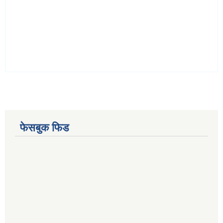
फेसबुक फिड