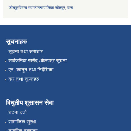
जीतपुरसिमरा उपमहानगरपालिका जीतपुर, बारा
सूचनाहरु
सूचना तथा समाचार
सार्वजनिक खरीद /बोलपत्र सूचना
एन, कानुन तथा निर्देशिका
कर तथा शुल्कहरु
विधुतीय शुसासन सेवा
घटना दर्ता
सामाजिक सुरक्षा
नागरिक वडापत्र