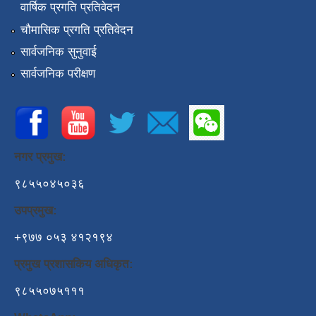
वार्षिक प्रगति प्रतिवेदन
चौमासिक प्रगति प्रतिवेदन
सार्वजनिक सुनुवाई
सार्वजनिक परीक्षण
नगर प्रमुख:
९८५५०४५०३६
उपप्रमुख:
+९७७ ०५३ ४१२१९४
प्रमुख प्रशासकिय अधिकृत:
९८५५०७५१११