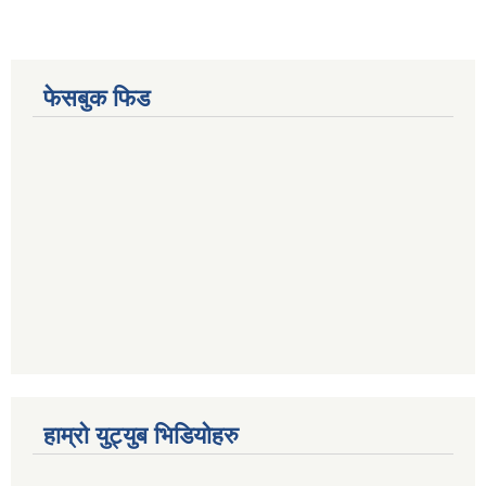
फेसबुक फिड
हाम्रो युट्युब भिडियोहरु