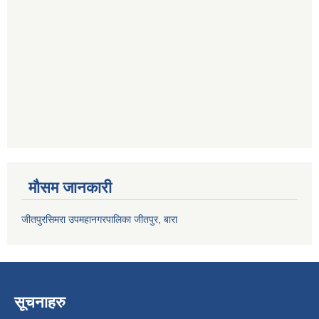
मौसम जानकारी
जीतपुरसिमरा उपमहानगरपालिका जीतपुर, बारा
सूचनाहरु