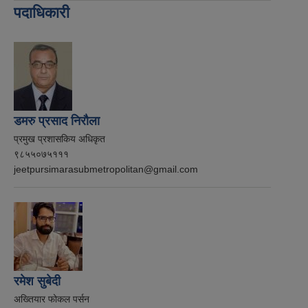
पदाधिकारी
डमरु प्रसाद निरौला
प्रमुख प्रशासकिय अधिकृत
९८५५०७५१११
jeetpursimarasubmetropolitan@gmail.com
रमेश सुबेदी
अख्तियार फोकल पर्सन