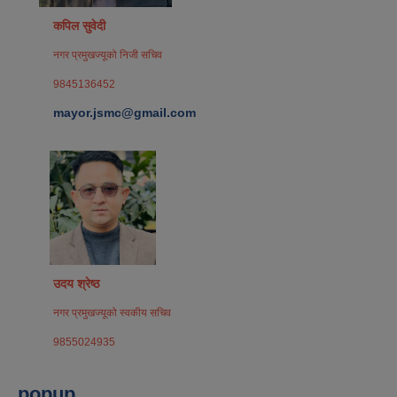
कपिल सुवेदी
नगर प्रमुखज्यूको निजी सचिव
9845136452
mayor.jsmc@gmail.com
उदय श्रेष्ठ
नगर प्रमुखज्यूको स्वकीय सचिव
9855024935
popup