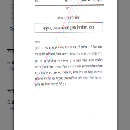
Read more
about शिक्षक सरुवा सम्बन्धी सूचना ।
नगर कार्यपालिकाको छैसठ्ठीऔं बैठकका निर्णयहरु
Submitted on:
Mon, 07/27/2026 - 13:44
Read more
about नगर कार्यपालिकाको छैसठ्ठीऔं बैठकका निर्णयहरु
नगर प्रहरी ऐन (दोस्रो संशोधन), २०८३
Submitted on:
Mon, 07/27/2026 - 13:34
Read more
about नगर प्रहरी ऐन (दोस्रो संशोधन), २०८३