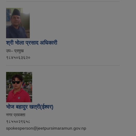
श्री भोला प्रसाद अधिकारी
उप– प्रमुख
९८४५०६३६२०
भोज बहादुर खत्री(ईश्वर)
नगर प्रवक्ता
९८५५०२९६५८
spokesperson@jeetpursimaramun.gov.np