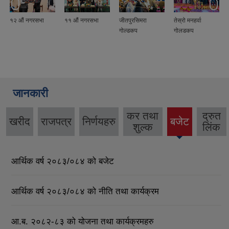
१२ ‌औं नगरसभा
११ ‍‌औं नगरसभा
जीतपुरसिमरा
तेस्रो मनहर्वा
गोल्डकप
गोलडकप
जानकारी
कर तथा
द्रुत
खरीद
राजपत्र
निर्णयहरु
बजेट
शुल्क
लिंक
आर्थिक वर्ष २०८३/०८४ को बजेट
आर्थिक वर्ष २०८३/०८४ को नीति तथा कार्यक्रम
आ.ब. २०८२-८३ को योजना तथा कार्यक्रमहरु