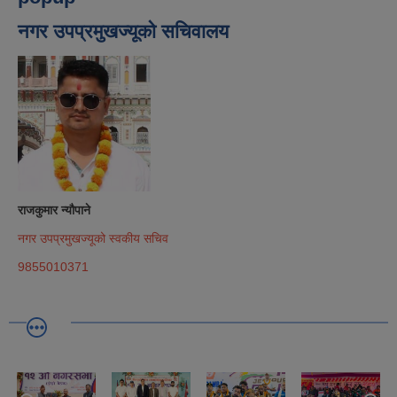
नगर उपप्रमुखज्यूको सचिवालय
राजकुमार न्यौपाने
नगर उपप्रमुखज्यूको स्वकीय सचिव
9855010371